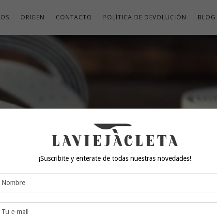
TOS
ORIGEN
CONTACTO
POLÍTICA DE DEVOLUCIÓN
BLOG
¡Suscribite y enterate de todas nuestras novedades!