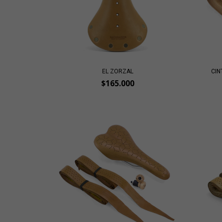
EL ZORZAL
CIN
$165.000