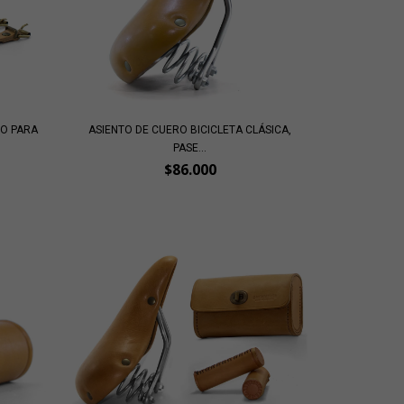
RO PARA
ASIENTO DE CUERO BICICLETA CLÁSICA,
PASE...
$86.000