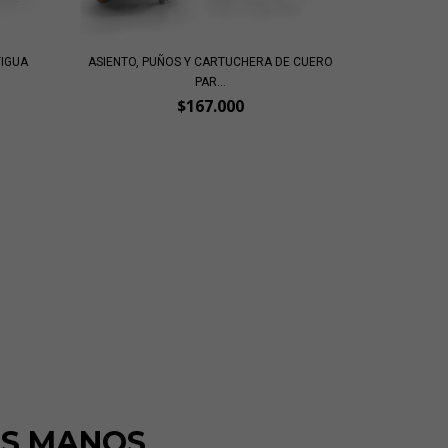
TIGUA
ASIENTO, PUÑOS Y CARTUCHERA DE CUERO
PAR...
$167.000
AS MANOS