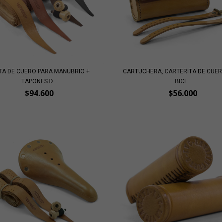
TA DE CUERO PARA MANUBRIO +
CARTUCHERA, CARTERITA DE CUE
TAPONES D...
BICI...
$94.600
$56.000