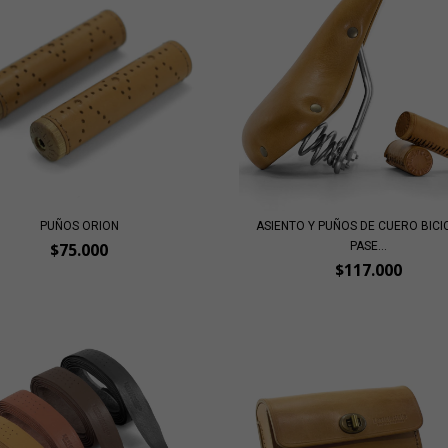
PUÑOS ORION
ASIENTO Y PUÑOS DE CUERO BICI
PASE...
$75.000
$117.000