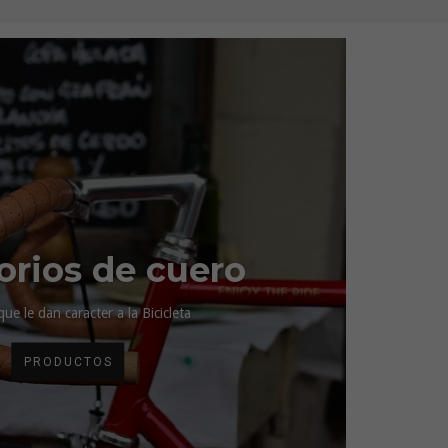
orios de cuero
que le dan caracter a la Bicicleta
PRODUCTOS