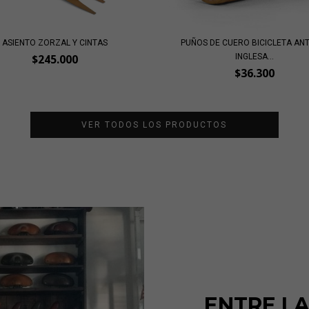
ASIENTO ZORZAL Y CINTAS
PUÑOS DE CUERO BICICLETA AN
INGLESA...
$245.000
$36.300
VER TODOS LOS PRODUCTOS
ENTRE L