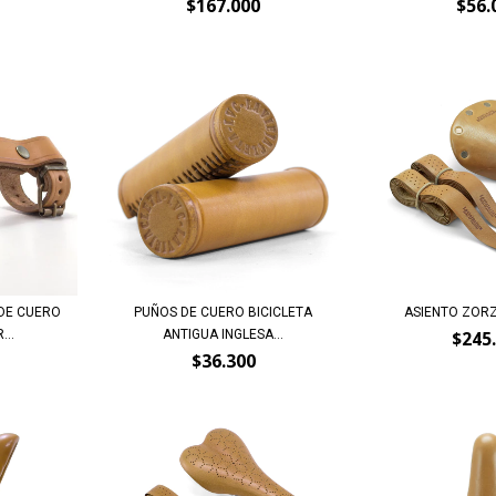
$167.000
$56.
DE CUERO
PUÑOS DE CUERO BICICLETA
ASIENTO ZORZ
..
ANTIGUA INGLESA...
$245
$36.300