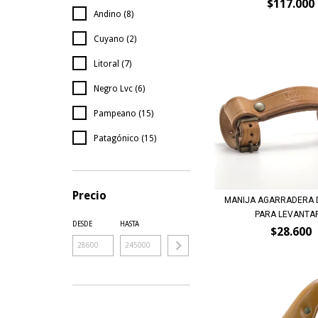
$117.000
Andino (8)
Cuyano (2)
Litoral (7)
Negro Lvc (6)
Pampeano (15)
Patagónico (15)
Precio
MANIJA AGARRADERA 
PARA LEVANTAR.
DESDE
HASTA
$28.600