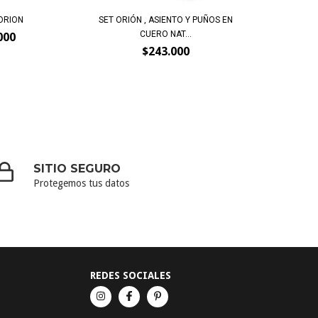
ORION
SET ORIÓN , ASIENTO Y PUÑOS EN
CUERO NAT...
000
$243.000
SITIO SEGURO
Protegemos tus datos
REDES SOCIALES