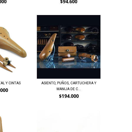
000
$94.600
AL Y CINTAS
ASIENTO, PUÑOS, CARTUCHERA Y
MANIJA DE C...
.000
$194.000