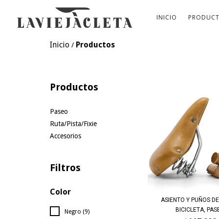
INICIO
PRODUC
Inicio
Productos
/
Productos
Paseo
Ruta/Pista/Fixie
Accesorios
Filtros
Color
ASIENTO Y PUÑOS D
BICICLETA, PASE
Negro (9)