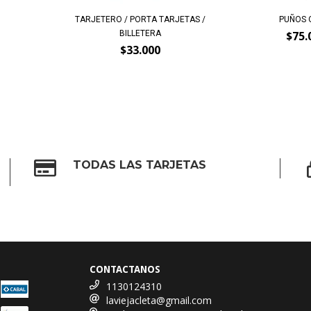
TARJETERO / PORTA TARJETAS /
PUÑOS 
BILLETERA
$75.
$33.000
TODAS LAS TARJETAS
CONTACTANOS
1130124310
laviejacleta@gmail.com