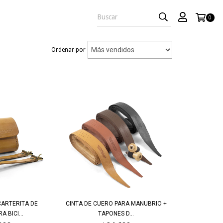
0
Ordenar por
CARTERITA DE
CINTA DE CUERO PARA MANUBRIO +
 BICI...
TAPONES D...