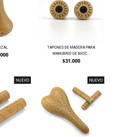
RZAL
TAPONES DE MADERA PARA
MANUBRIO DE BICIC...
.000
$31.000
NUEVO
NUEVO